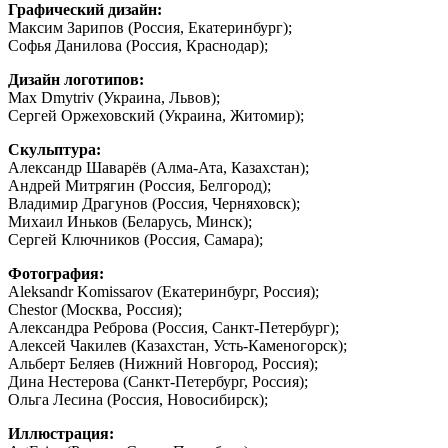
Графический дизайн:
Максим Зарипов (Россия, Екатеринбург);
Софья Данилова (Россия, Краснодар);
Дизайн логотипов:
Max Dmytriv (Украина, Львов);
Сергей Оржеховский (Украина, Житомир);
Скульптура:
Александр Шаварёв (Алма-Ата, Казахстан);
Андрей Митрягин (Россия, Белгород);
Владимир Драгунов (Россия, Черняховск);
Михаил Иньков (Беларусь, Минск);
Сергей Ключников (Россия, Самара);
Фотография:
Aleksandr Komissarov (Екатеринбург, Россия);
Chestor (Москва, Россия);
Александра Реброва (Россия, Санкт-Петербург);
Алексей Чакилев (Казахстан, Усть-Каменогорск);
Альберт Беляев (Нижний Новгород, Россия);
Дина Нестерова (Санкт-Петербург, Россия);
Ольга Лесина (Россия, Новосибирск);
Иллюстрация: