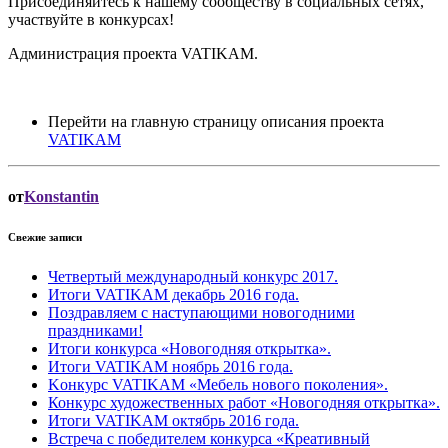
Присоединяйтесь к нашему сообществу в социальных сетях,
участвуйте в конкурсах!
Администрация проекта VATIKAM.
Перейти на главную страницу описания проекта
VATIKAM
от
Konstantin
Свежие записи
Четвертый международный конкурс 2017.
Итоги VATIKAM декабрь 2016 года.
Поздравляем с наступающими новогодними
праздниками!
Итоги конкурса «Новогодняя открытка».
Итоги VATIKAM ноябрь 2016 года.
Kонкурс VATIKAM «Мебель нового поколения».
Конкурс художественных работ «Новогодняя открытка».
Итоги VATIKAM октябрь 2016 года.
Встреча с победителем конкурса «Креативный