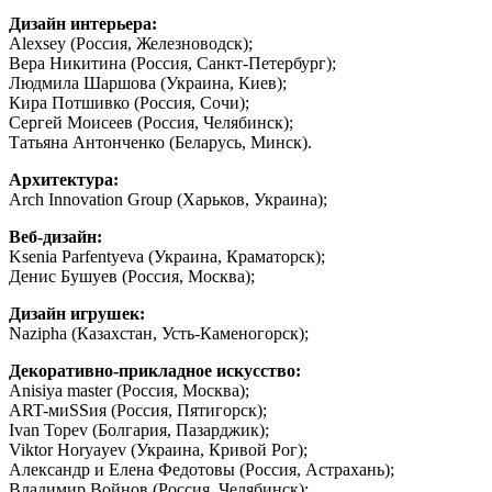
Дизайн интерьера:
Alexsey (Россия, Железноводск);
Вера Никитина (Россия, Санкт-Петербург);
Людмила Шаршова (Украина, Киев);
Кира Потшивко (Россия, Сочи);
Сергей Моисеев (Россия, Челябинск);
Татьяна Антонченко (Беларусь, Минск).
Архитектура:
Arch Innovation Group (Харьков, Украина);
Веб-дизайн:
Ksenia Parfentyeva (Украина, Краматорск);
Денис Бушуев (Россия, Москва);
Дизайн игрушек:
Nazipha (Казахстан, Усть-Каменогорск);
Декоративно-прикладное искусство:
Anisiya master (Россия, Москва);
ART-миSSия (Россия, Пятигорск);
Ivan Topev (Болгария, Пазарджик);
Viktor Horyayev (Украина, Кривой Рог);
Александр и Елена Федотовы (Россия, Астрахань);
Владимир Войнов (Россия, Челябинск);