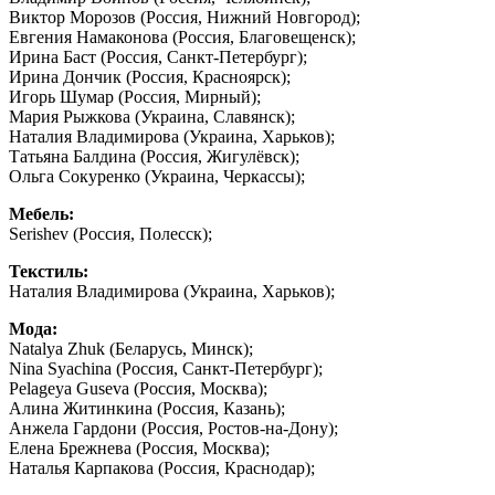
Виктор Морозов (Россия, Нижний Новгород);
Евгения Намаконова (Россия, Благовещенск);
Ирина Баст (Россия, Санкт-Петербург);
Ирина Дончик (Россия, Красноярск);
Игорь Шумар (Россия, Мирный);
Мария Рыжкова (Украина, Славянск);
Наталия Владимирова (Украина, Харьков);
Татьяна Балдина (Россия, Жигулёвск);
Ольга Сокуренко (Украина, Черкассы);
Мебель:
Serishev (Россия, Полесск);
Текстиль:
Наталия Владимирова (Украина, Харьков);
Мода:
Natalya Zhuk (Беларусь, Минск);
Nina Syachina (Россия, Санкт-Петербург);
Pelageya Guseva (Россия, Москва);
Алина Житинкина (Россия, Казань);
Анжела Гардони (Россия, Ростов-на-Дону);
Елена Брежнева (Россия, Москва);
Наталья Карпакова (Россия, Краснодар);