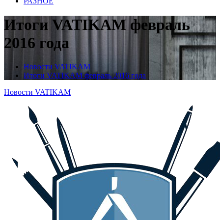
РАЗНОЕ
Итоги VATIKAM февраль
2016 года
Новости VATIKAM
Итоги VATIKAM февраль 2016 года
Новости VATIKAM