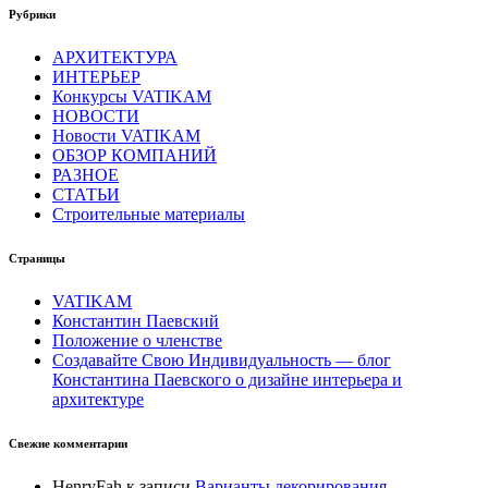
Рубрики
АРХИТЕКТУРА
ИНТЕРЬЕР
Конкурсы VATIKAM
НОВОСТИ
Новости VATIKAM
ОБЗОР КОМПАНИЙ
РАЗНОЕ
СТАТЬИ
Строительные материалы
Страницы
VATIKAM
Константин Паевский
Положение о членстве
Создавайте Свою Индивидуальность — блог
Константина Паевского о дизайне интерьера и
архитектуре
Свежие комментарии
HenryFah
к записи
Варианты декорирования