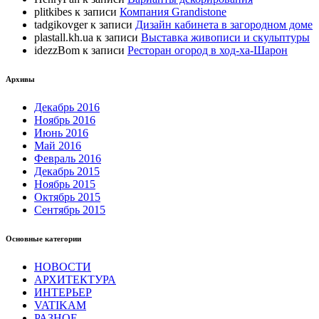
plitkibes
к записи
Компания Grandistone
tadgikovger
к записи
Дизайн кабинета в загородном доме
plastall.kh.ua
к записи
Выставка живописи и скульптуры
idezzBom
к записи
Ресторан огород в ход-ха-Шарон
Архивы
Декабрь 2016
Ноябрь 2016
Июнь 2016
Май 2016
Февраль 2016
Декабрь 2015
Ноябрь 2015
Октябрь 2015
Сентябрь 2015
Основные категории
НОВОСТИ
АРХИТЕКТУРА
ИНТЕРЬЕР
VATIKAM
РАЗНОЕ