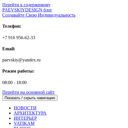
Перейти к содержимому
PAEVSKIYDESIGN блог
Создавайте Свою Индивидуальность
Телефон:
+7 916 956-62-33
Email:
paevskiy@yandex.ru
Режим работы:
08:00 - 18:00
Перейти на основной сайт
Показать / скрыть навигацию
НОВОСТИ
АРХИТЕКТУРА
ИНТЕРЬЕР
VATIKAM