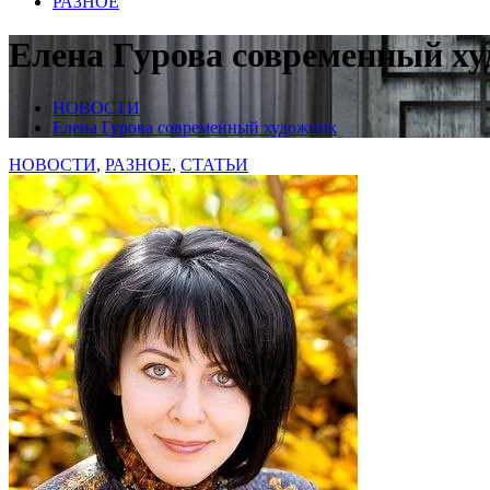
РАЗНОЕ
Елена Гурова современный х
НОВОСТИ
Елена Гурова современный художник
НОВОСТИ
,
РАЗНОЕ
,
СТАТЬИ