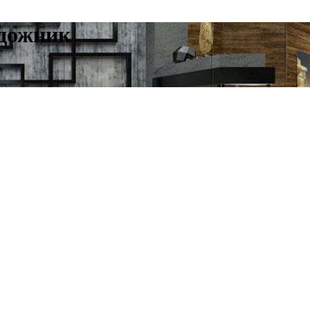
удожник