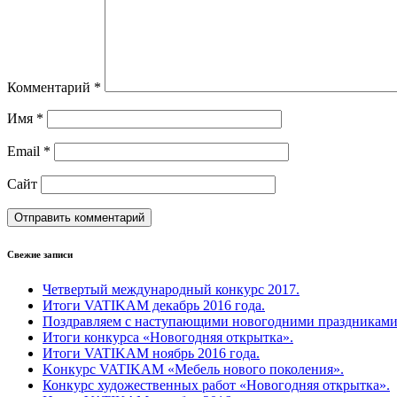
Комментарий
*
Имя
*
Email
*
Сайт
Свежие записи
Четвертый международный конкурс 2017.
Итоги VATIKAM декабрь 2016 года.
Поздравляем с наступающими новогодними праздниками
Итоги конкурса «Новогодняя открытка».
Итоги VATIKAM ноябрь 2016 года.
Kонкурс VATIKAM «Мебель нового поколения».
Конкурс художественных работ «Новогодняя открытка».