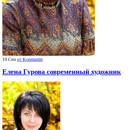
19 Сен
от Konstantin
Елена Гурова современный художник