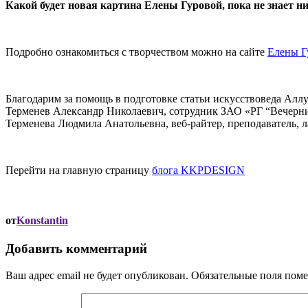
Какой будет новая картина Елены Гуровой, пока не знает н
Подробно ознакомиться с творчеством можно на сайте
Елены Г
Благодарим за помощь в подготовке статьи искусствоведа Аллу 
Терменев Александр Николаевич, сотрудник ЗАО «РГ “Вечерн
Терменева Людмила Анатольевна, веб-райтер, преподаватель, л
Перейти на главную страницу
блога KKPDESIGN
от
Konstantin
Добавить комментарий
Ваш адрес email не будет опубликован.
Обязательные поля пом