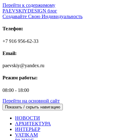
Перейти к содержимому
PAEVSKIYDESIGN блог
Создавайте Свою Индивидуальность
Телефон:
+7 916 956-62-33
Email:
paevskiy@yandex.ru
Режим работы:
08:00 - 18:00
Перейти на основной сайт
Показать / скрыть навигацию
НОВОСТИ
АРХИТЕКТУРА
ИНТЕРЬЕР
VATIKAM