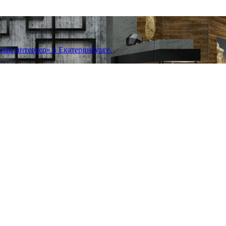
ный интерьер» в Екатеринбурге.