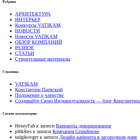
Рубрики
АРХИТЕКТУРА
ИНТЕРЬЕР
Конкурсы VATIKAM
НОВОСТИ
Новости VATIKAM
ОБЗОР КОМПАНИЙ
РАЗНОЕ
СТАТЬИ
Строительные материалы
Страницы
VATIKAM
Константин Паевский
Положение о членстве
Создавайте Свою Индивидуальность — блог Константина 
Свежие комментарии
HenryFah
к записи
Варианты декорирования
plitkibes
к записи
Компания Grandistone
tadgikovger
к записи
Дизайн кабинета в загородном доме