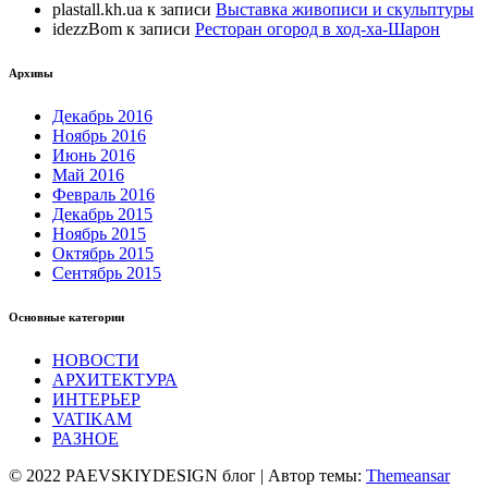
plastall.kh.ua
к записи
Выставка живописи и скульптуры
idezzBom
к записи
Ресторан огород в ход-ха-Шарон
Архивы
Декабрь 2016
Ноябрь 2016
Июнь 2016
Май 2016
Февраль 2016
Декабрь 2015
Ноябрь 2015
Октябрь 2015
Сентябрь 2015
Основные категории
НОВОСТИ
АРХИТЕКТУРА
ИНТЕРЬЕР
VATIKAM
РАЗНОЕ
© 2022 PAEVSKIYDESIGN блог | Автор темы:
Themeansar