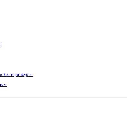
!
в Екатеринбурге.
ом».