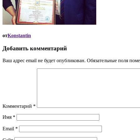
от
Konstantin
Добавить комментарий
Ваш адрес email не будет опубликован.
Обязательные поля пом
Комментарий
*
Имя
*
Email
*