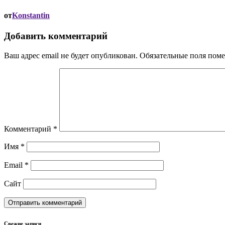
от
Konstantin
Добавить комментарий
Ваш адрес email не будет опубликован.
Обязательные поля пом
Комментарий
*
Имя
*
Email
*
Сайт
Свежие записи