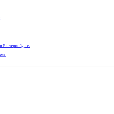
!
в Екатеринбурге.
ом».