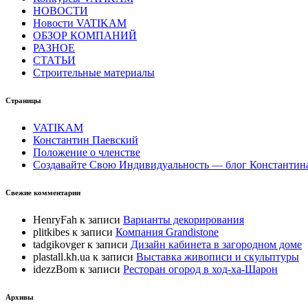
НОВОСТИ
Новости VATIKAM
ОБЗОР КОМПАНИЙ
РАЗНОЕ
СТАТЬИ
Строительные материалы
Страницы
VATIKAM
Константин Паевский
Положение о членстве
Создавайте Свою Индивидуальность — блог Константина 
Свежие комментарии
HenryFah
к записи
Варианты декорирования
plitkibes
к записи
Компания Grandistone
tadgikovger
к записи
Дизайн кабинета в загородном доме
plastall.kh.ua
к записи
Выставка живописи и скульптуры
idezzBom
к записи
Ресторан огород в ход-ха-Шарон
Архивы