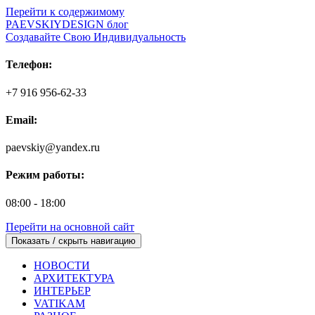
Перейти к содержимому
PAEVSKIYDESIGN блог
Создавайте Свою Индивидуальность
Телефон:
+7 916 956-62-33
Email:
paevskiy@yandex.ru
Режим работы:
08:00 - 18:00
Перейти на основной сайт
Показать / скрыть навигацию
НОВОСТИ
АРХИТЕКТУРА
ИНТЕРЬЕР
VATIKAM