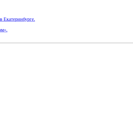
в Екатеринбурге.
ом».