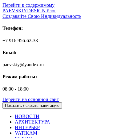
Перейти к содержимому
PAEVSKIYDESIGN блог
Создавайте Свою Индивидуальность
Телефон:
+7 916 956-62-33
Email:
paevskiy@yandex.ru
Режим работы:
08:00 - 18:00
Перейти на основной сайт
Показать / скрыть навигацию
НОВОСТИ
АРХИТЕКТУРА
ИНТЕРЬЕР
VATIKAM