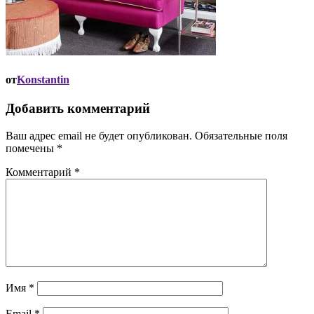
от
Konstantin
Добавить комментарий
Ваш адрес email не будет опубликован.
Обязательные поля
помечены
*
Комментарий
*
Имя
*
Email
*