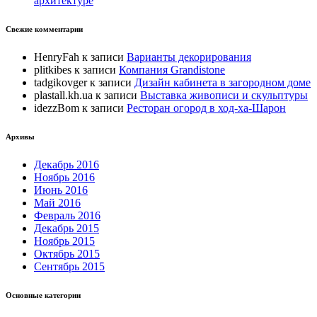
архитектуре
Свежие комментарии
HenryFah
к записи
Варианты декорирования
plitkibes
к записи
Компания Grandistone
tadgikovger
к записи
Дизайн кабинета в загородном доме
plastall.kh.ua
к записи
Выставка живописи и скульптуры
idezzBom
к записи
Ресторан огород в ход-ха-Шарон
Архивы
Декабрь 2016
Ноябрь 2016
Июнь 2016
Май 2016
Февраль 2016
Декабрь 2015
Ноябрь 2015
Октябрь 2015
Сентябрь 2015
Основные категории