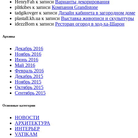
HenryFah
к записи
Варианты декорирования
plitkibes
к записи
Компания Grandistone
tadgikovger
к записи
Дизайн кабинета в загородном доме
plastall.kh.ua
к записи
Выставка живописи и скульптуры
idezzBom
к записи
Ресторан огород в ход-ха-Шарон
Архивы
Декабрь 2016
Ноябрь 2016
Июнь 2016
Май 2016
Февраль 2016
Декабрь 2015
Ноябрь 2015
Октябрь 2015
Сентябрь 2015
Основные категории
НОВОСТИ
АРХИТЕКТУРА
ИНТЕРЬЕР
VATIKAM