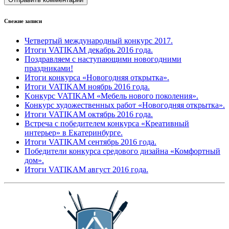
Свежие записи
Четвертый международный конкурс 2017.
Итоги VATIKAM декабрь 2016 года.
Поздравляем с наступающими новогодними
праздниками!
Итоги конкурса «Новогодняя открытка».
Итоги VATIKAM ноябрь 2016 года.
Kонкурс VATIKAM «Мебель нового поколения».
Конкурс художественных работ «Новогодняя открытка».
Итоги VATIKAM октябрь 2016 года.
Встреча с победителем конкурса «Креативный
интерьер» в Екатеринбурге.
Итоги VATIKAM сентябрь 2016 года.
Победители конкурса средового дизайна «Комфортный
дом».
Итоги VATIKAM август 2016 года.