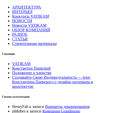
АРХИТЕКТУРА
ИНТЕРЬЕР
Конкурсы VATIKAM
НОВОСТИ
Новости VATIKAM
ОБЗОР КОМПАНИЙ
РАЗНОЕ
СТАТЬИ
Строительные материалы
Страницы
VATIKAM
Константин Паевский
Положение о членстве
Создавайте Свою Индивидуальность — блог
Константина Паевского о дизайне интерьера и
архитектуре
Свежие комментарии
HenryFah
к записи
Варианты декорирования
plitkibes
к записи
Компания Grandistone