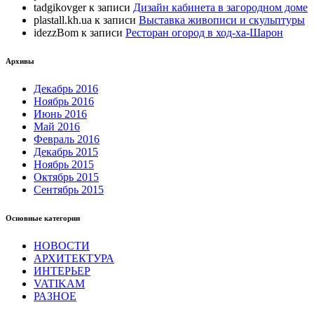
tadgikovger
к записи
Дизайн кабинета в загородном доме
plastall.kh.ua
к записи
Выставка живописи и скульптуры
idezzBom
к записи
Ресторан огород в ход-ха-Шарон
Архивы
Декабрь 2016
Ноябрь 2016
Июнь 2016
Май 2016
Февраль 2016
Декабрь 2015
Ноябрь 2015
Октябрь 2015
Сентябрь 2015
Основные категории
НОВОСТИ
АРХИТЕКТУРА
ИНТЕРЬЕР
VATIKAM
РАЗНОЕ