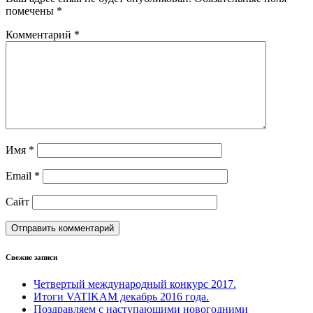
помечены
*
Комментарий
*
Имя
*
Email
*
Сайт
Свежие записи
Четвертый международный конкурс 2017.
Итоги VATIKAM декабрь 2016 года.
Поздравляем с наступающими новогодними