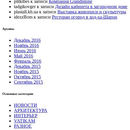
plitkibes
к записи
Компания Grandistone
tadgikovger
к записи
Дизайн кабинета в загородном доме
plastall.kh.ua
к записи
Выставка живописи и скульптуры
idezzBom
к записи
Ресторан огород в ход-ха-Шарон
Архивы
Декабрь 2016
Ноябрь 2016
Июнь 2016
Май 2016
Февраль 2016
Декабрь 2015
Ноябрь 2015
Октябрь 2015
Сентябрь 2015
Основные категории
НОВОСТИ
АРХИТЕКТУРА
ИНТЕРЬЕР
VATIKAM
РАЗНОЕ