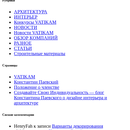
Рубрики
АРХИТЕКТУРА
ИНТЕРЬЕР
Конкурсы VATIKAM
НОВОСТИ
Новости VATIKAM
ОБЗОР КОМПАНИЙ
РАЗНОЕ
СТАТЬИ
Строительные материалы
Страницы
VATIKAM
Константин Паевский
Положение о членстве
Создавайте Свою Индивидуальность — блог
Константина Паевского о дизайне интерьера и
архитектуре
Свежие комментарии
HenryFah
к записи
Варианты декорирования