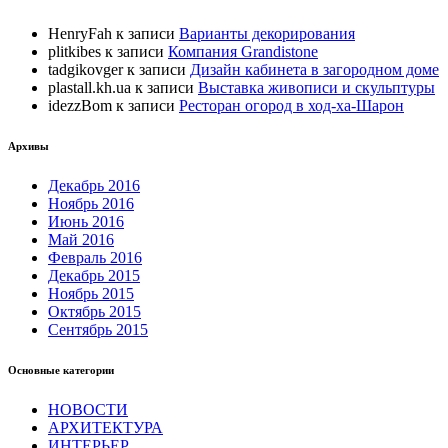
HenryFah
к записи
Варианты декорирования
plitkibes
к записи
Компания Grandistone
tadgikovger
к записи
Дизайн кабинета в загородном доме
plastall.kh.ua
к записи
Выставка живописи и скульптуры
idezzBom
к записи
Ресторан огород в ход-ха-Шарон
Архивы
Декабрь 2016
Ноябрь 2016
Июнь 2016
Май 2016
Февраль 2016
Декабрь 2015
Ноябрь 2015
Октябрь 2015
Сентябрь 2015
Основные категории
НОВОСТИ
АРХИТЕКТУРА
ИНТЕРЬЕР