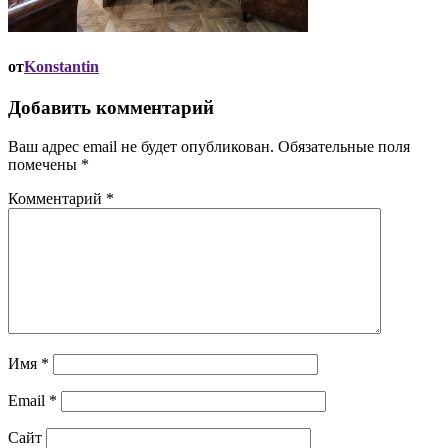
от
Konstantin
Добавить комментарий
Ваш адрес email не будет опубликован.
Обязательные поля
помечены
*
Комментарий
*
Имя
*
Email
*
Сайт