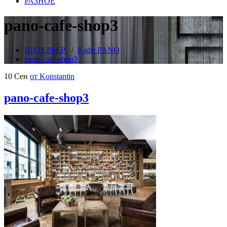
РАЗНОЕ
pano-cafe-shop3
ИНТЕРЬЕР
/
Кафе PANO
pano-cafe-shop3
10 Сен
от Konstantin
pano-cafe-shop3